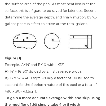
the surface area of the pool. As most heat loss is at the
surface, this is a figure to be saved for later use. Second,
determine the average depth, and finally multiply by 7.5
gallons per cubic feet to attive at the total gallons.
Figure (1)
Example...A=14' and B=16' with L=32'
A)
14' + 16=30' divided by 2 =15' ..average width.
B)
15' x 32' = 480 sq.ft. Usually a factor of .90 is used to
account for the freeform nature of this pool or a total of
480 x .90= 432sq.ft.
To gain a more accurate average width and skip using
the modifier of .90 simply take 4 or 5 width