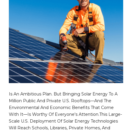
Is An Ambitious Plan. But Bringing Solar Energy To A
Million Public And Private U.S. Rooftops—And The
Environmental And Economic Benefits That Come
With It—Is Worthy Of Everyone's Attention.This Large-
Scale U.S. Deployment Of Solar Energy Technologies
Will Reach Schools, Libraries, Private Homes, And