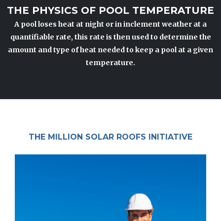
THE PHYSICS OF POOL TEMPERATURE
A pool loses heat at night or in inclement weather at a
quantifiable rate, this rate is then used to determine the
amount and type of heat needed to keep a pool at a given
temperature.
THE MILLION SOLAR ROOFS INITIATIVE