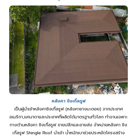
หลังคา ชิงเกิ้ลรูฟ
เป็นผู้นำเข้าหลังคาชิงเกิ้ลรูฟ (หลังคายางมะตอย) จากประเทศ
อเมริกา,แคนาดาและประเทศที่ผลิตได้มาตรฐานทั่วโลก ทำงานเฉพาะ
ทางด้านหลังคา ชิงเกิ้ลรูฟ ขายปลีกและขายส่ง จำหน่ายหลังคา ชิง
เกิ้ลรูฟ Shingle Roof นำเข้า น้ำหนักเบาช่วยประหยัดโครงสร้าง